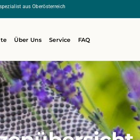
pezialist aus Oberösterreich
ite
Über Uns
Service
FAQ
zenübersicht