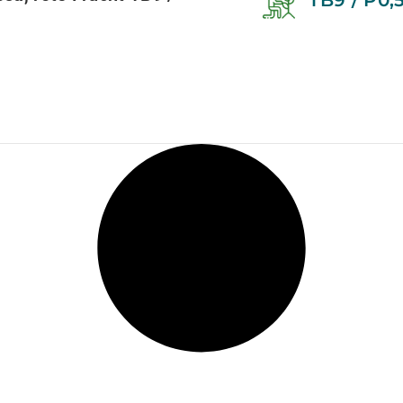
TB9 / P0,