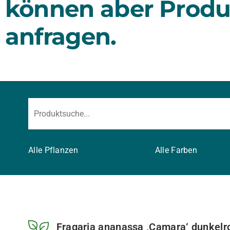
können aber Produ
anfragen.
Alle Pflanzen
Alle Farben
Fragaria ananassa ‚Camara‘ dunkelro