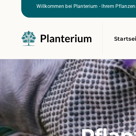
Willkommen bei Planterium - Ihrem Pflanzens
Startse
Pflan