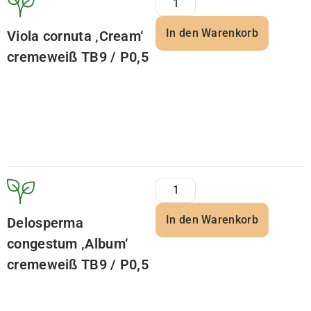
In den Warenkorb
Viola cornuta ‚Cream‘
cremeweiß TB9 / P0,5
In den Warenkorb
Delosperma
congestum ‚Album‘
cremeweiß TB9 / P0,5