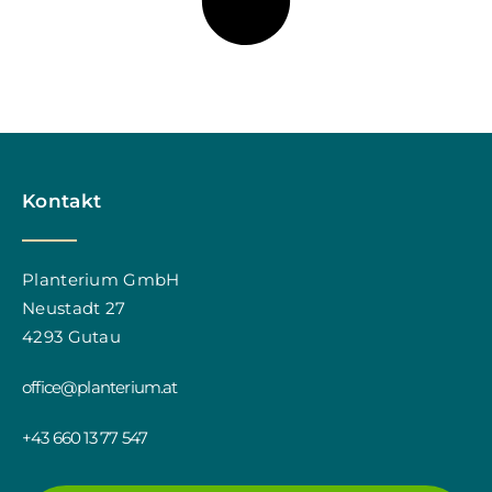
Kontakt
Planterium GmbH
Neustadt 27
4293 Gutau
office@planterium.at
+43 660 13 77 547