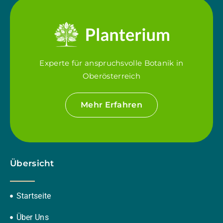
Experte für anspruchsvolle Botanik in
Oberösterreich
Mehr Erfahren
Übersicht
Startseite
Über Uns