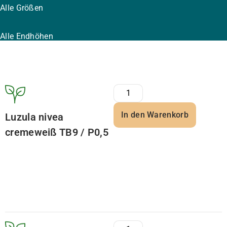
Alle Größen
Alle Endhöhen
In den Warenkorb
Luzula nivea
cremeweiß TB9 / P0,5