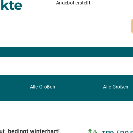
kte
Angebot erstellt.
Alle Größen
Alle Größen
, bedingt winterhart!