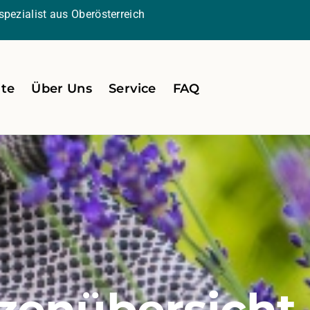
pezialist aus Oberösterreich
ite
Über Uns
Service
FAQ
zenübersicht