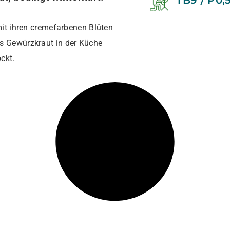
TB9 / P0,
 mit ihren cremefarbenen Blüten
ls Gewürzkraut in der Küche
ckt.