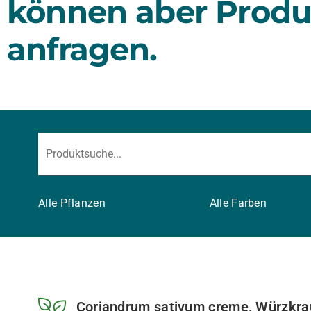
können aber Produ
anfragen.
Alle Pflanzen
Alle Farben
Coriandrum sativum creme, Würzkraut