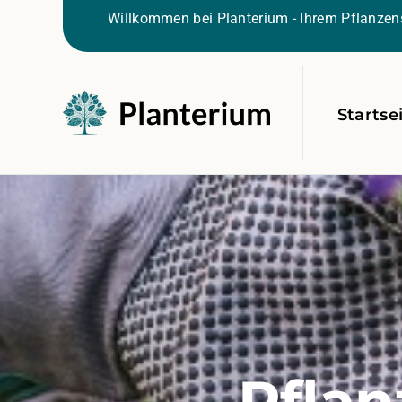
Willkommen bei Planterium - Ihrem Pflanzens
Startse
Pflan