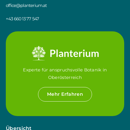
office@planterium.at
+43 660 13 77 547
Experte für anspruchsvolle Botanik in
Oberösterreich
Mehr Erfahren
Übersicht