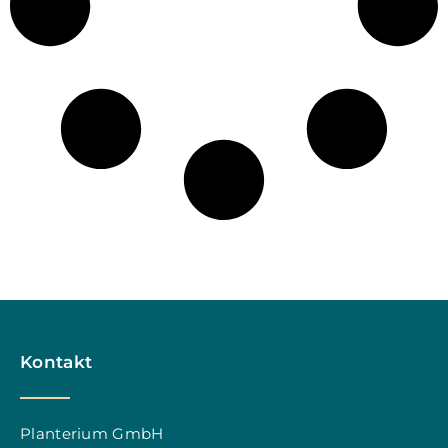
Kontakt
Planterium GmbH