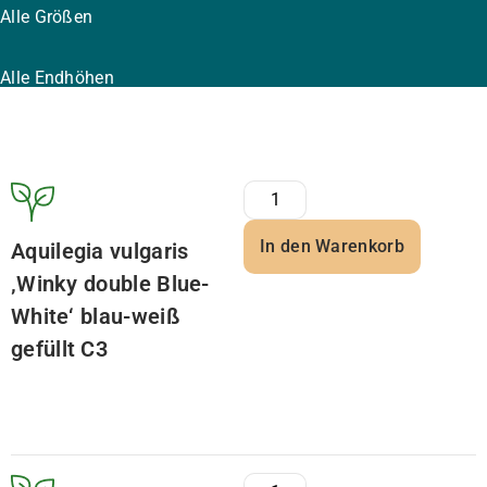
Alle Größen
Alle Endhöhen
In den Warenkorb
Aquilegia vulgaris
‚Winky double Blue-
White‘ blau-weiß
gefüllt C3