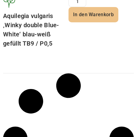
In den Warenkorb
Aquilegia vulgaris
‚Winky double Blue-
White‘ blau-weiß
gefüllt TB9 / P0,5