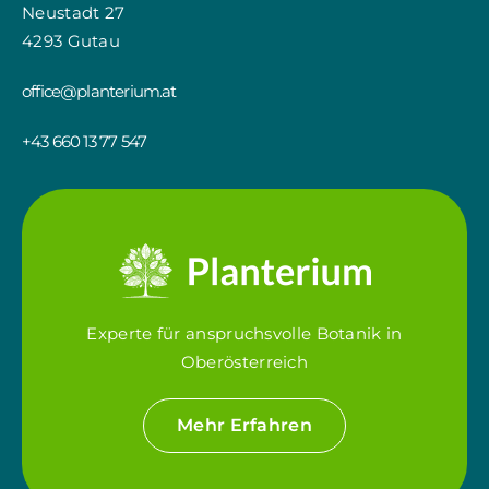
Neustadt 27
4293 Gutau
office@planterium.at
+43 660 13 77 547
Experte für anspruchsvolle Botanik in
Oberösterreich
Mehr Erfahren