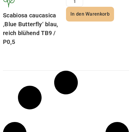
In den Warenkorb
Scabiosa caucasica
‚Blue Butterfly‘ blau,
reich blühend TB9 /
P0,5