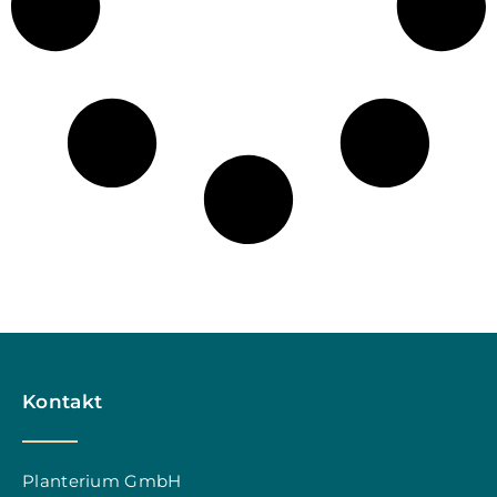
Kontakt
Planterium GmbH