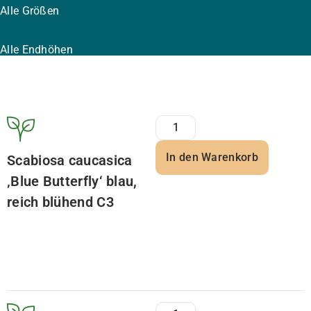
Alle Größen
Alle Endhöhen
In den Warenkorb
Scabiosa caucasica
‚Blue Butterfly‘ blau,
reich blühend C3