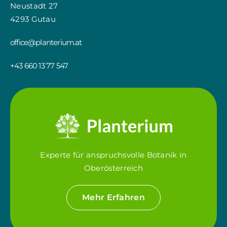
Neustadt 27
4293 Gutau
office@planterium.at
+43 660 13 77 547
Experte für anspruchsvolle Botanik in
Oberösterreich
Mehr Erfahren