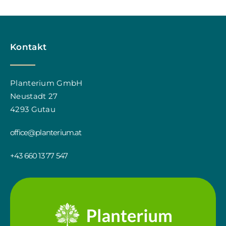
Kontakt
Planterium GmbH
Neustadt 27
4293 Gutau
office@planterium.at
+43 660 13 77 547