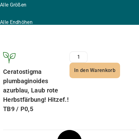
Alle Größen
Alle Endhöhen
In den Warenkorb
Ceratostigma
plumbaginoides
azurblau, Laub rote
Herbstfärbung! Hitzef.!
TB9 / P0,5