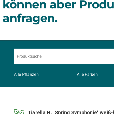
können aber Produ
anfragen.
Alle Pflanzen
Alle Farben
Tiarella H. ‚Spring Symphonie‘ weiß-