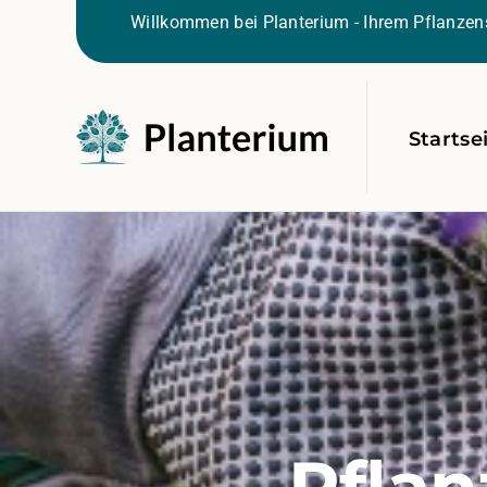
Willkommen bei Planterium - Ihrem Pflanzens
Startse
Pflan