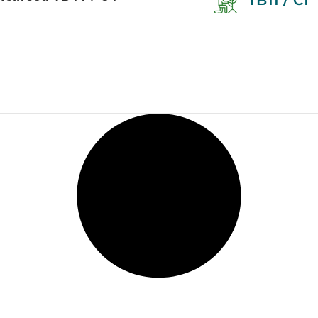
TB11 / C1