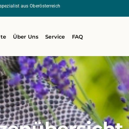
pezialist aus Oberösterreich
ite
Über Uns
Service
FAQ
zenübersicht