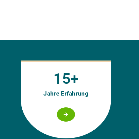
15
+
Jahre Erfahrung