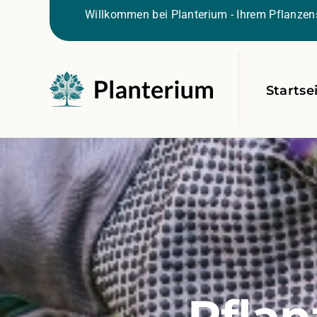
Willkommen bei Planterium - Ihrem Pflanzens
Startse
Pflan