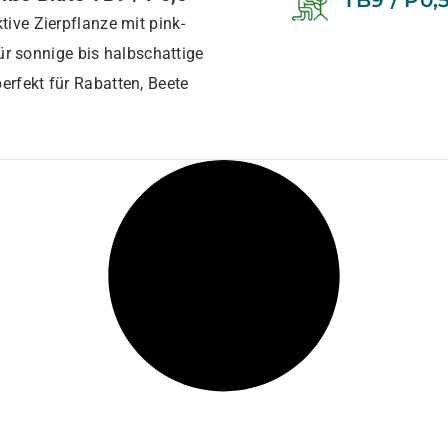
TB9 / P0,
ktive Zierpflanze mit pink-
r sonnige bis halbschattige
perfekt für Rabatten, Beete