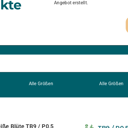
kte
Angebot erstellt.
Alle Größen
Alle Größen
iße Blüte TB9 / P0,5