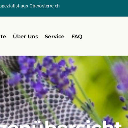
pezialist aus Oberösterreich
ite
Über Uns
Service
FAQ
zenübersicht