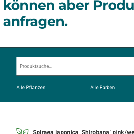
können aber Produ
anfragen.
Alle Pflanzen
Alle Farben
Spiraea japonica ‚Shirobana‘ pink/we