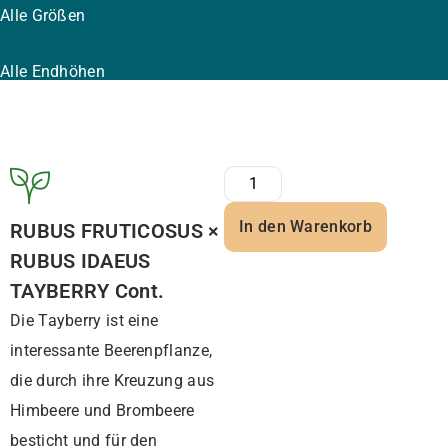
Alle Größen
Alle Endhöhen
In den Warenkorb
RUBUS FRUTICOSUS ×
RUBUS IDAEUS
TAYBERRY Cont.
Die Tayberry ist eine
interessante Beerenpflanze,
die durch ihre Kreuzung aus
Himbeere und Brombeere
besticht und für den