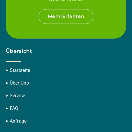
Mehr Erfahren
Übersicht
Startseite
Über Uns
Service
FAQ
Anfrage