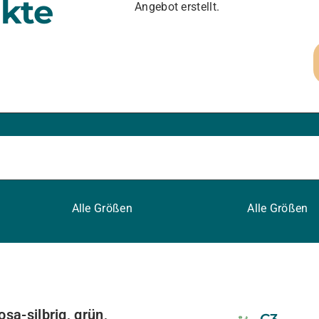
kte
Angebot erstellt.
Alle Größen
Alle Größen
sa-silbrig, grün,