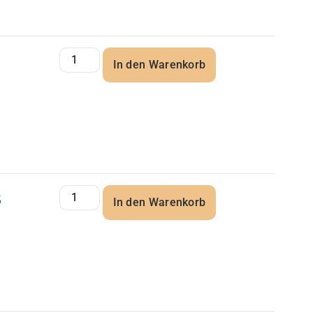
In den Warenkorb
5
In den Warenkorb