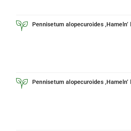
Pennisetum alopecuroides ‚Hameln‘ 
Pennisetum alopecuroides ‚Hameln‘ b