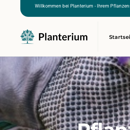
Willkommen bei Planterium - Ihrem Pflanzens
Startse
Pflan