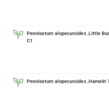
Pennisetum alopecuroides ‚Little Bu
C1
Pennisetum alopecuroides ‚Hameln‘ 