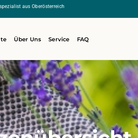
pezialist aus Oberösterreich
ite
Über Uns
Service
FAQ
zenübersicht