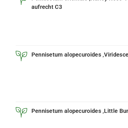
aufrecht C3
Pennisetum alopecuroides ‚Viridesce
Pennisetum alopecuroides ‚Little Bu