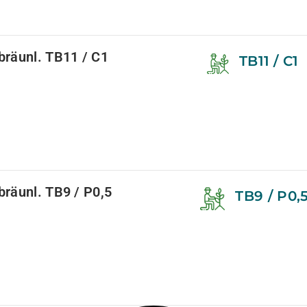
bräunl. TB11 / C1
TB11 / C1
räunl. TB9 / P0,5
TB9 / P0,