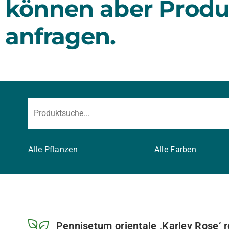
können aber Produ
anfragen.
Alle Pflanzen
Alle Farben
Pennisetum orientale ‚Karley Rose‘ ro