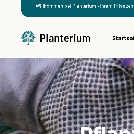
Willkommen bei Planterium - Ihrem Pflanzens
Startse
Pflan