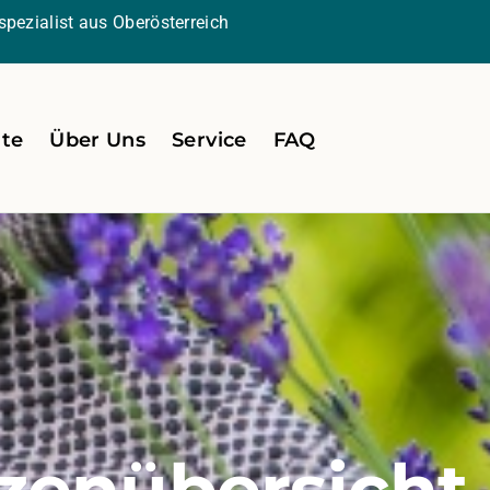
pezialist aus Oberösterreich
ite
Über Uns
Service
FAQ
zenübersicht