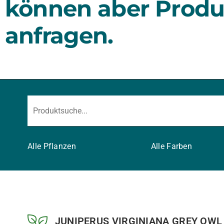
können aber Produ
anfragen.
Alle Pflanzen
Alle Farben
JUNIPERUS VIRGINIANA GREY OWL