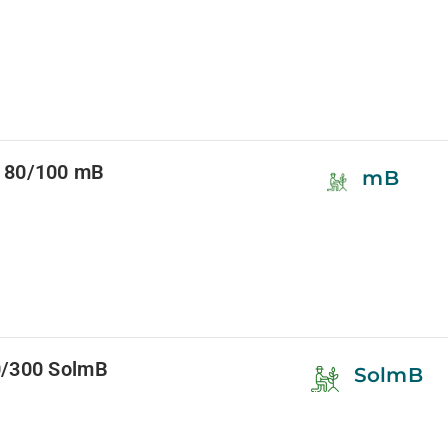
 80/100 mB
mB
/300 SolmB
SolmB