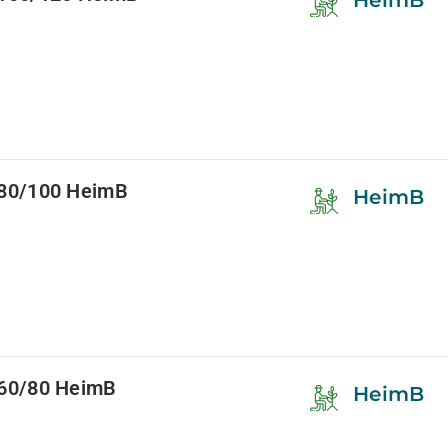
HeimB
80/100 HeimB
HeimB
60/80 HeimB
HeimB