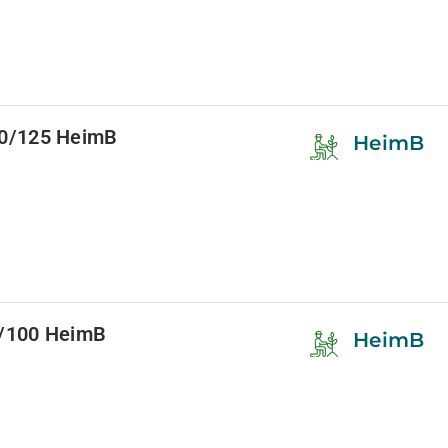
0/125 HeimB
HeimB
/100 HeimB
HeimB