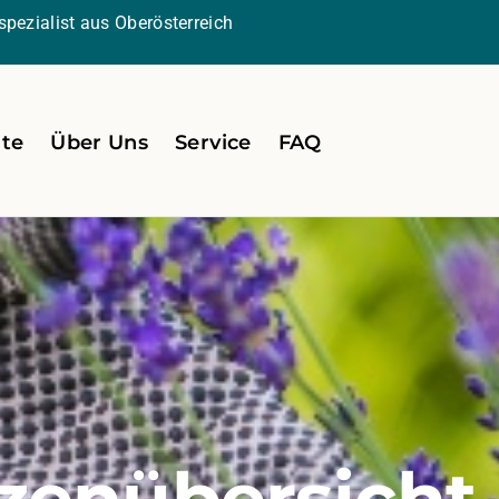
pezialist aus Oberösterreich
ite
Über Uns
Service
FAQ
zenübersicht