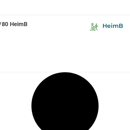
/80 HeimB
HeimB