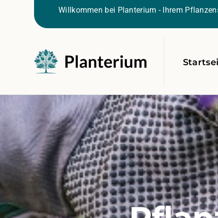
Willkommen bei Planterium - Ihrem Pflanzens
Startse
Pflan