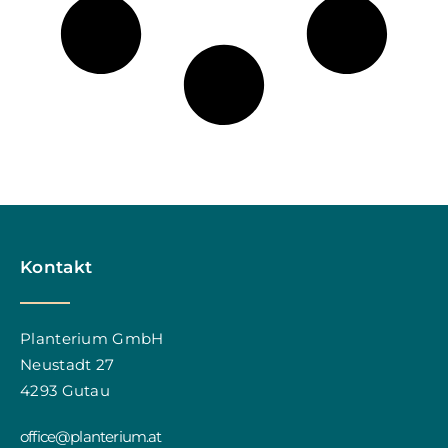
Kontakt
Planterium GmbH
Neustadt 27
4293 Gutau
office@planterium.at