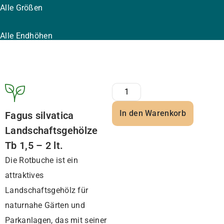
Alle Größen
Alle Endhöhen
In den Warenkorb
Fagus silvatica
Landschaftsgehölze
Tb 1,5 – 2 lt.
Die Rotbuche ist ein
attraktives
Landschaftsgehölz für
naturnahe Gärten und
Parkanlagen, das mit seiner