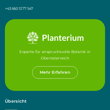
+43 660 13 77 547
Experte für anspruchsvolle Botanik in
Oberösterreich
Mehr Erfahren
Übersicht