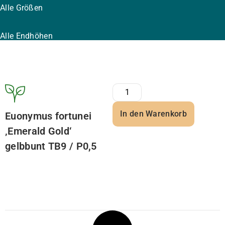
Alle Größen
Alle Endhöhen
In den Warenkorb
Euonymus fortunei
‚Emerald Gold‘
gelbbunt TB9 / P0,5