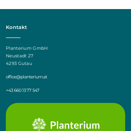
Kontakt
Planterium GmbH
Neustadt 27
4293 Gutau
office@planterium.at
+43 660 13 77 547