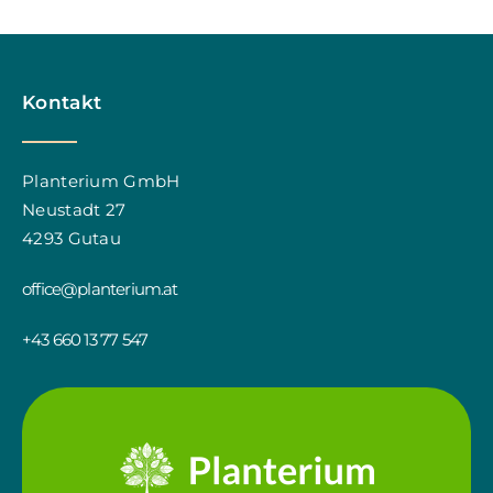
Kontakt
Planterium GmbH
Neustadt 27
4293 Gutau
office@planterium.at
+43 660 13 77 547