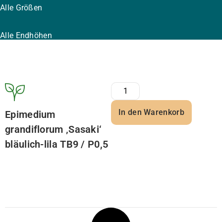
Alle Größen
Alle Endhöhen
In den Warenkorb
Epimedium
grandiflorum ‚Sasaki‘
bläulich-lila TB9 / P0,5