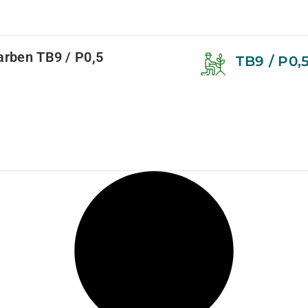
arben TB9 / P0,5
TB9 / P0,