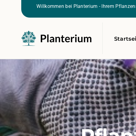
Willkommen bei Planterium - Ihrem Pflanzens
Startse
Pflan