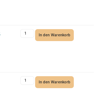
5
In den Warenkorb
In den Warenkorb