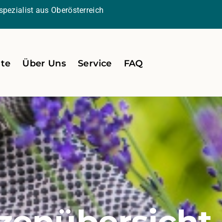
pezialist aus Oberösterreich
ite
Über Uns
Service
FAQ
zenübersicht