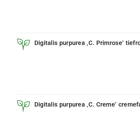
Digitalis purpurea ‚C. Primrose‘ tief
Digitalis purpurea ‚C. Creme‘ creme