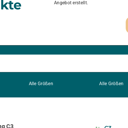
kte
Angebot erstellt.
Alle Größen
Alle Größen
ung C3