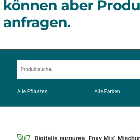
können aber Produ
anfragen.
Alle Pflanzen
Alle Farben
Digitalis purpurea ‚Foxy Mix‘ Misch