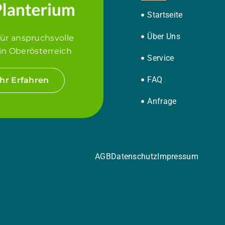
Startseite
Über Uns
für anspruchsvolle
in Oberösterreich
Service
FAQ
hr Erfahren
Anfrage
AGB
Datenschutz
Impressum