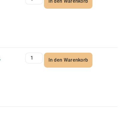
In den Warenkorb
5
In den Warenkorb