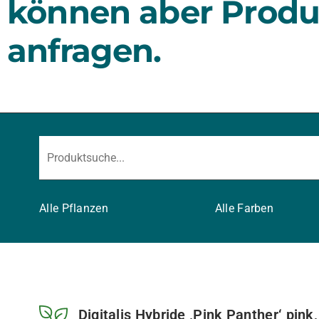
können aber Produ
anfragen.
Alle Pflanzen
Alle Farben
Digitalis Hybride ‚Pink Panther‘ pin