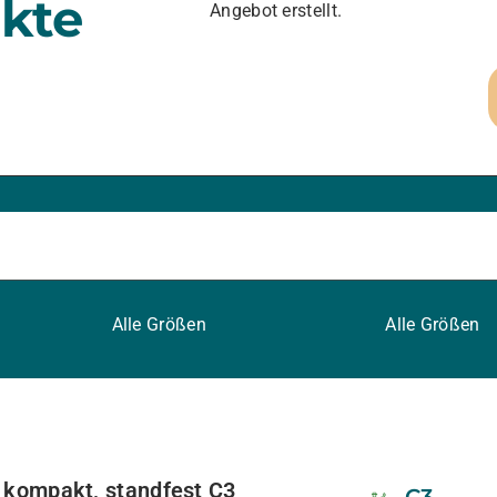
kte
Angebot erstellt.
Alle Größen
Alle Größen
k, kompakt, standfest C3