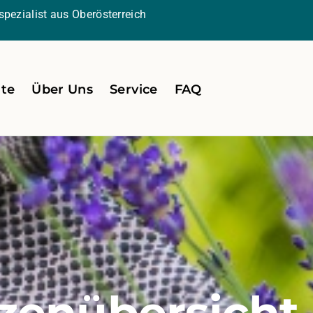
pezialist aus Oberösterreich
ite
Über Uns
Service
FAQ
zenübersicht