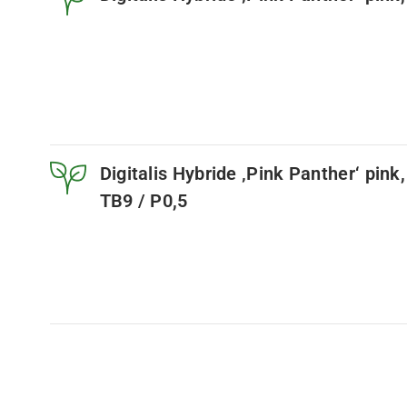
Digitalis Hybride ‚Pink Panther‘ pink
TB9 / P0,5