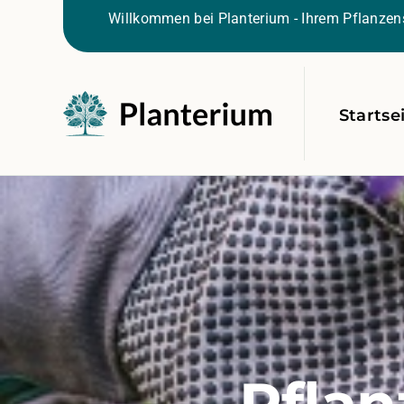
Willkommen bei Planterium - Ihrem Pflanzens
Startse
Pflan