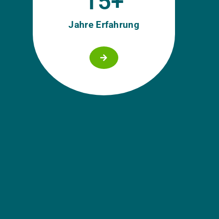
15
+
Jahre Erfahrung