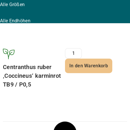
Alle Größen
Alle Endhöhen
In den Warenkorb
Centranthus ruber
‚Coccineus‘ karminrot
TB9 / P0,5