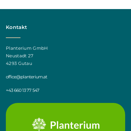
Kontakt
Planterium GmbH
Neustadt 27
4293 Gutau
office@planterium.at
+43 660 13 77 547