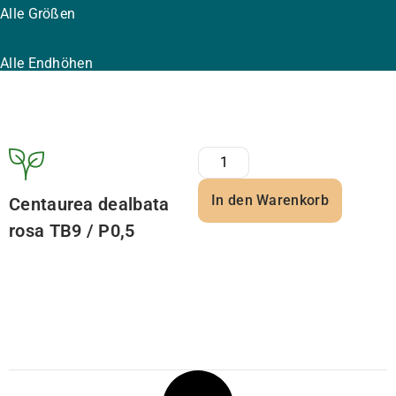
Alle Größen
Alle Endhöhen
In den Warenkorb
Centaurea dealbata
rosa TB9 / P0,5