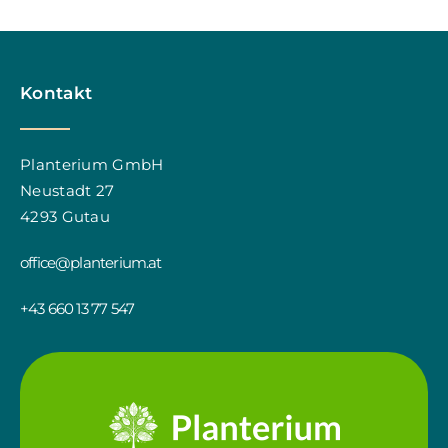
Kontakt
Planterium GmbH
Neustadt 27
4293 Gutau
office@planterium.at
+43 660 13 77 547