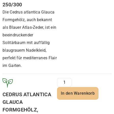
250/300
Die Cedrus atlantica Glauca
Formgehölz, auch bekannt
als Blauer Atlas-Zeder, ist ein
beeindruckender
Solitärbaum mit auffällig
blaugrauem Nadelkleid,
perfekt für mediterranes Flair
im Garten.
In den Warenkorb
CEDRUS ATLANTICA
GLAUCA
FORMGEHÖLZ,