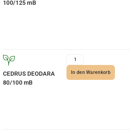
100/125 mB
In den Warenkorb
CEDRUS DEODARA
80/100 mB