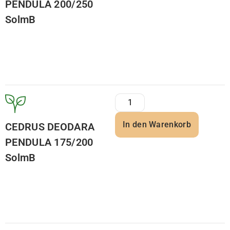
PENDULA 200/250
SolmB
In den Warenkorb
CEDRUS DEODARA
PENDULA 175/200
SolmB