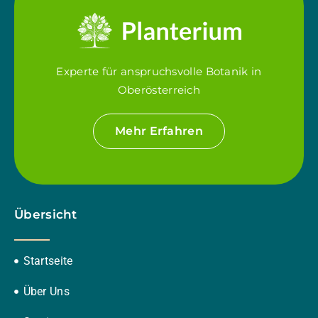
Experte für anspruchsvolle Botanik in
Oberösterreich
Mehr Erfahren
Übersicht
Startseite
Über Uns