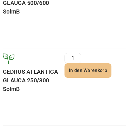
GLAUCA 500/600
SolmB
In den Warenkorb
CEDRUS ATLANTICA
GLAUCA 250/300
SolmB