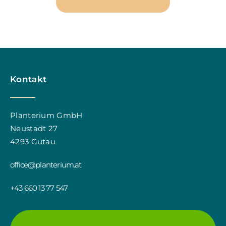
Kontakt
Planterium GmbH
Neustadt 27
4293 Gutau
office@planterium.at
+43 660 13 77 547