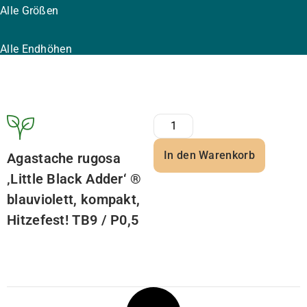
Alle Größen
Alle Endhöhen
In den Warenkorb
Agastache rugosa
‚Little Black Adder‘ ®
blauviolett, kompakt,
Hitzefest! TB9 / P0,5