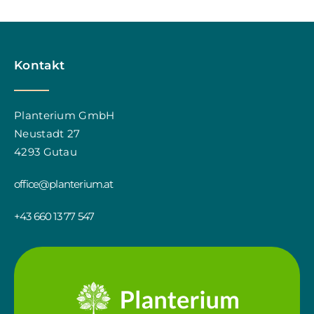
Kontakt
Planterium GmbH
Neustadt 27
4293 Gutau
office@planterium.at
+43 660 13 77 547