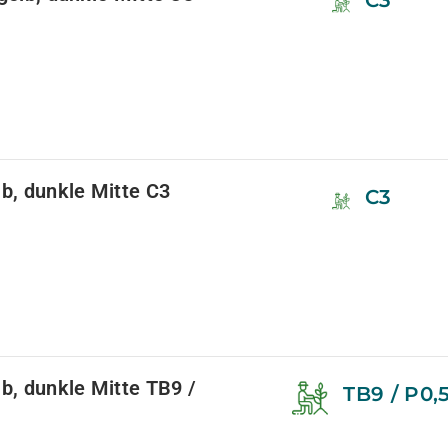
C3
lb, dunkle Mitte C3
C3
lb, dunkle Mitte TB9 /
TB9 / P0,