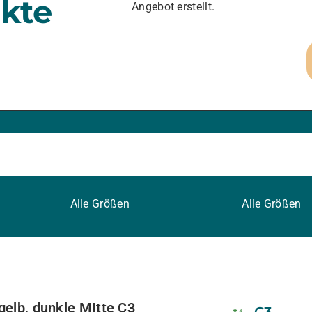
kte
Angebot erstellt.
Alle Größen
Alle Größen
fgelb, dunkle MItte C3