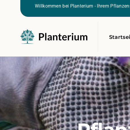
Willkommen bei Planterium - Ihrem Pflanzens
Startse
Pflan