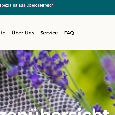
pezialist aus Oberösterreich
ite
Über Uns
Service
FAQ
zenübersicht