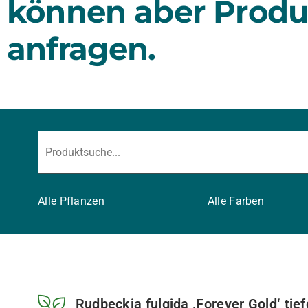
können aber Produ
anfragen.
Alle Pflanzen
Alle Farben
Rudbeckia fulgida ‚Forever Gold‘ tie