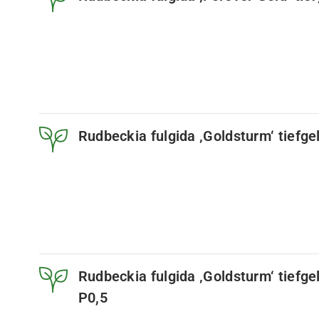
Rudbeckia fulgida ‚Goldsturm‘ tiefge
Rudbeckia fulgida ‚Goldsturm‘ tiefge
P0,5